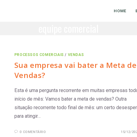
HOME
equipe comercial
PROCESSOS COMERCIAIS
/
VENDAS
Sua empresa vai bater a Meta de
Vendas?
Esta é uma pergunta recorrente em muitas empresas tod
início de mês: Vamos bater a meta de vendas? Outra
situação recorrente todo final de mês: um certo desespe
para atingir…
0 COMENTÁRIO
15/12/20