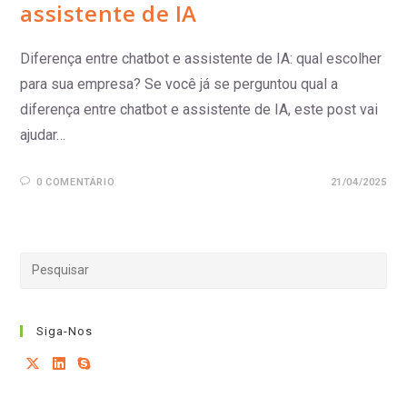
assistente de IA
Diferença entre chatbot e assistente de IA: qual escolher
para sua empresa? Se você já se perguntou qual a
diferença entre chatbot e assistente de IA, este post vai
ajudar…
0 COMENTÁRIO
21/04/2025
Siga-Nos
Abre
Abre
Abre